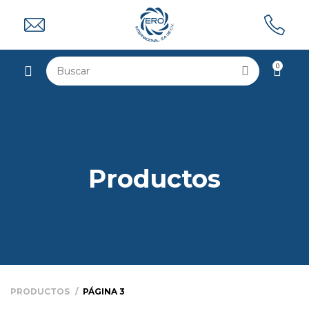
0
Productos
PRODUCTOS
PÁGINA 3