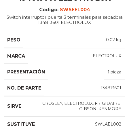
Código:
SWSEEL004
Switch interruptor puerta 3 terminales para secadora
134813601 ELECTROLUX
PESO
0.02 kg
MARCA
ELECTROLUX
PRESENTACIÓN
1 pieza
NO. DE PARTE
134813601
CROSLEY, ELECTROLUX, FRIGIDAIRE,
SIRVE
GIBSON, KENMORE
SUSTITUYE
SWLAEL002