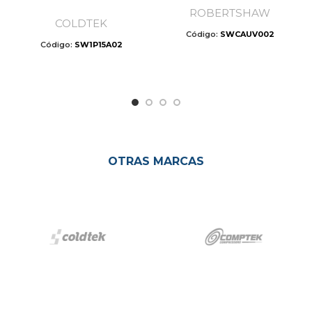
ROBERTSHAW
COLDTEK
Código:
SWCAUV002
Código:
SW1P15A02
OTRAS MARCAS