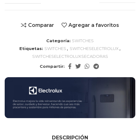
Comparar
Agregar a favoritos
Categoría:
SWITCHES
,
,
Etiquetas:
SWITCHES
SWITCHESELECTROLUX
SWITCHESELECTROLUXSECADORAS
Compartir:
DESCRIPCIÓN