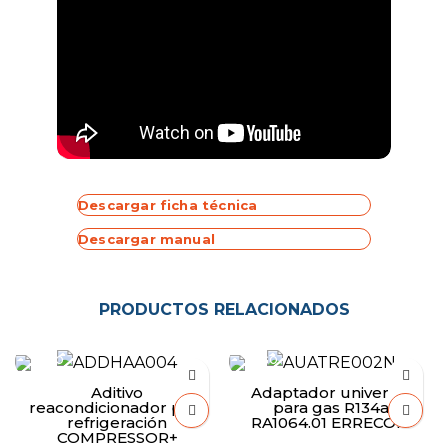
Descargar ficha técnica
Descargar manual
PRODUCTOS RELACIONADOS
Aditivo
Adaptador universal
reacondicionador para
para gas R134a
refrigeración
RA1064.01 ERRECOM
COMPRESSOR+