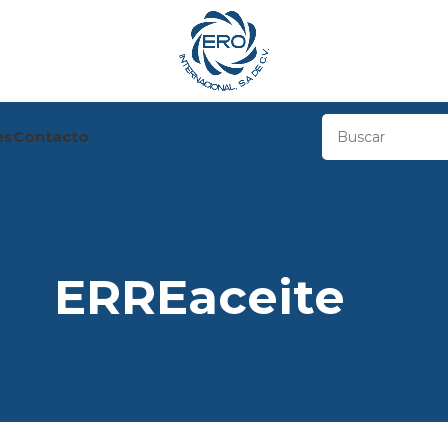
es
Contacto
ERREaceite