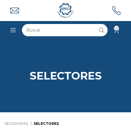
0
SELECTORES
SECADORAS
SELECTORES