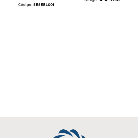
Código:
SESEEL002
Código:
SESEEL001