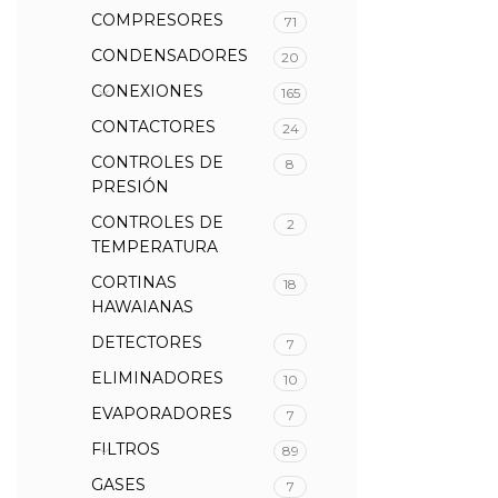
COMPRESORES
71
CONDENSADORES
20
CONEXIONES
165
CONTACTORES
24
CONTROLES DE
8
PRESIÓN
CONTROLES DE
2
TEMPERATURA
CORTINAS
18
HAWAIANAS
DETECTORES
7
ELIMINADORES
10
EVAPORADORES
7
FILTROS
89
GASES
7