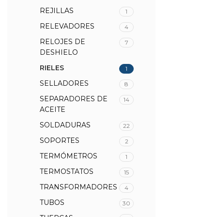
REJILLAS
1
RELEVADORES
4
RELOJES DE
7
DESHIELO
RIELES
1
SELLADORES
8
SEPARADORES DE
14
ACEITE
SOLDADURAS
22
SOPORTES
2
TERMÓMETROS
1
TERMOSTATOS
15
TRANSFORMADORES
4
TUBOS
30