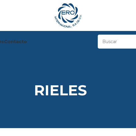
es
Contacto
RIELES