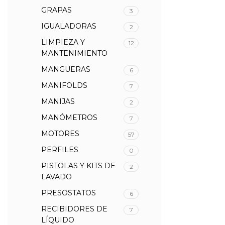
GRAPAS
3
IGUALADORAS
2
LIMPIEZA Y
12
MANTENIMIENTO
MANGUERAS
6
MANIFOLDS
7
MANIJAS
2
MANÓMETROS
7
MOTORES
57
PERFILES
0
PISTOLAS Y KITS DE
2
LAVADO
PRESOSTATOS
6
RECIBIDORES DE
7
LÍQUIDO