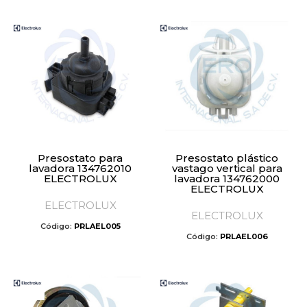
Presostato para
Presostato plástico
lavadora 134762010
vastago vertical para
ELECTROLUX
lavadora 134762000
ELECTROLUX
ELECTROLUX
ELECTROLUX
Código:
PRLAEL005
Código:
PRLAEL006