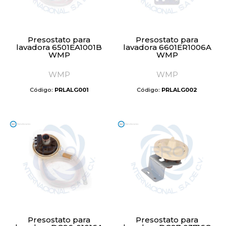
Presostato para
Presostato para
lavadora 6501EA1001B
lavadora 6601ER1006A
WMP
WMP
WMP
WMP
Código:
PRLALG001
Código:
PRLALG002
Presostato para
Presostato para