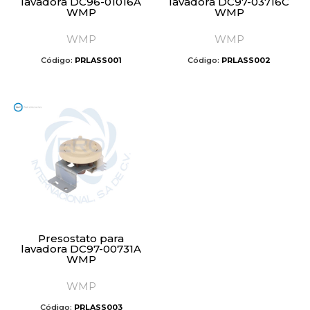
lavadora DC96-01016A
lavadora DC97-03716C
WMP
WMP
WMP
WMP
Código:
PRLASS001
Código:
PRLASS002
Presostato para
lavadora DC97-00731A
WMP
WMP
Código:
PRLASS003