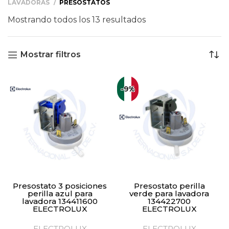
LAVADORAS
PRESOSTATOS
Mostrando todos los 13 resultados
Mostrar filtros
-9%
Presostato 3 posiciones
Presostato perilla
perilla azul para
verde para lavadora
lavadora 134411600
134422700
ELECTROLUX
ELECTROLUX
ELECTROLUX
ELECTROLUX