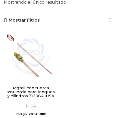
Mostrando el único resultado
Mostrar filtros
Pigtail con tuerca
izquierda para tanques
y cilindros 312064 IUSA
IUSA
Código:
PGTAIU001