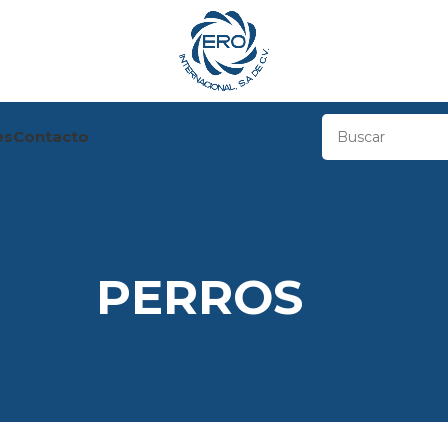
es
Contacto
PERROS