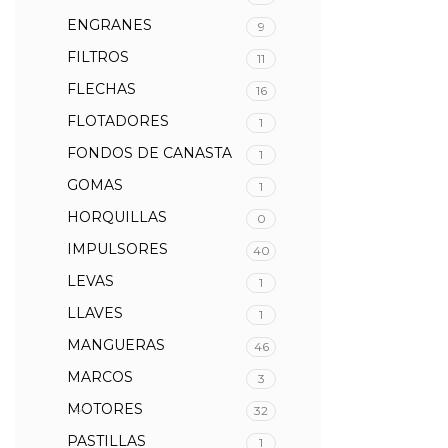
ENGRANES
9
FILTROS
11
FLECHAS
16
FLOTADORES
1
FONDOS DE CANASTA
1
GOMAS
1
HORQUILLAS
0
IMPULSORES
40
LEVAS
1
LLAVES
1
MANGUERAS
46
MARCOS
3
MOTORES
32
PASTILLAS
1