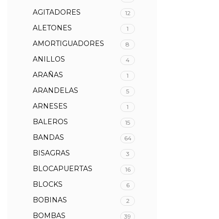
AGITADORES
12
ALETONES
1
AMORTIGUADORES
8
ANILLOS
4
ARAÑAS
1
ARANDELAS
5
ARNESES
1
BALEROS
15
BANDAS
64
BISAGRAS
3
BLOCAPUERTAS
16
BLOCKS
6
BOBINAS
2
BOMBAS
39