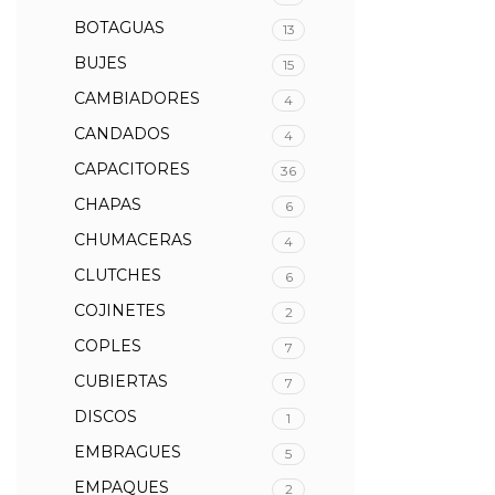
BOTAGUAS
13
BUJES
15
CAMBIADORES
4
CANDADOS
4
CAPACITORES
36
CHAPAS
6
CHUMACERAS
4
CLUTCHES
6
COJINETES
2
COPLES
7
CUBIERTAS
7
DISCOS
1
EMBRAGUES
5
EMPAQUES
2