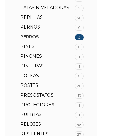
PATAS NIVELADORAS
5
PERILLAS
30
PERNOS
0
PERROS
3
PINES
0
PIÑONES
1
PINTURAS
1
POLEAS
36
POSTES
20
PRESOSTATOS
13
PROTECTORES
1
PUERTAS
1
RELOJES
48
RESILENTES
27