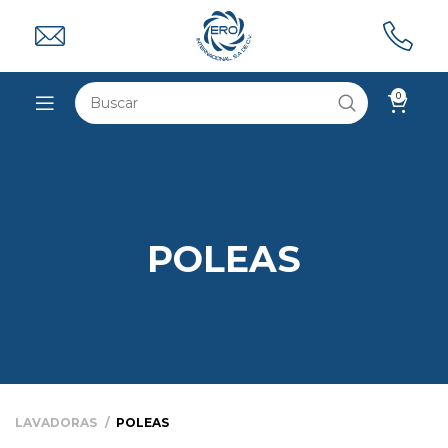
0
POLEAS
LAVADORAS
POLEAS