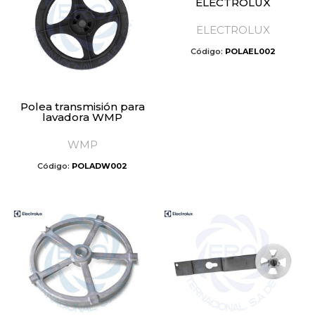
ELECTROLUX
ELECTROLUX
Código:
POLAEL002
Polea transmisión para
lavadora WMP
WMP
Código:
POLADW002