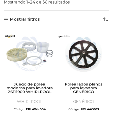
Mostrando 1–24 de 36 resultados
Mostrar filtros
Juego de polea
Polea lados planos
moderna para lavadora
para lavadora
26111900 WHIRLPOOL
GENÉRICO
WHIRLPOOL
GENÉRICO
Código:
EBLAWH004
Código:
POLAAC003