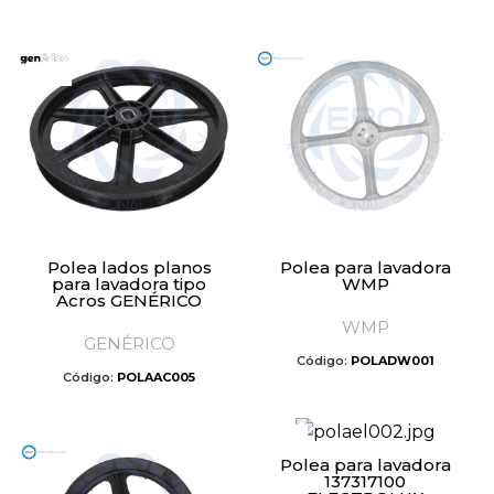
Polea lados planos
Polea para lavadora
para lavadora tipo
WMP
Acros GENÉRICO
WMP
GENÉRICO
Código:
POLADW001
Código:
POLAAC005
Polea para lavadora
137317100