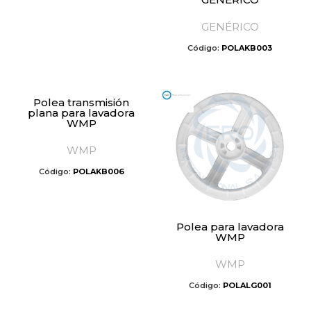
GENÉRICO
Código:
POLAKB003
Polea transmisión
plana para lavadora
WMP
WMP
Código:
POLAKB006
Polea para lavadora
WMP
WMP
Código:
POLALG001