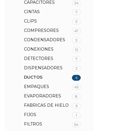
CAPACITORES
24
CINTAS
7
CLIPS
3
COMPRESORES
47
CONDENSADORES
3
CONEXIONES
12
DETECTORES
7
DISPENSADORES
2
DUCTOS
6
EMPAQUES
45
EVAPORADORES
8
FABRICAS DE HIELO
6
FIJOS
1
FILTROS
54