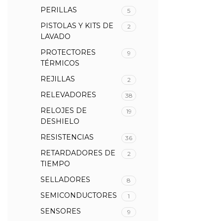
PERILLAS
5
PISTOLAS Y KITS DE
2
LAVADO
PROTECTORES
9
TÉRMICOS
REJILLAS
2
RELEVADORES
38
RELOJES DE
19
DESHIELO
RESISTENCIAS
36
RETARDADORES DE
2
TIEMPO
SELLADORES
8
SEMICONDUCTORES
1
SENSORES
9