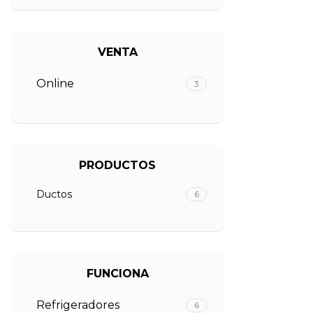
VENTA
Online
3
PRODUCTOS
Ductos
6
FUNCIONA
Refrigeradores
6