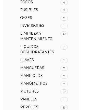
FOCOS
4
FUSIBLES
2
GASES
7
INVERSORES
1
LIMPIEZA Y
12
MANTENIMIENTO
LIQUIDOS
1
DESHIDRATANTES
LLAVES
1
MANGUERAS
7
MANIFOLDS
7
MANÓMETROS
7
MOTORES
47
PANELES
1
PERFILES
19