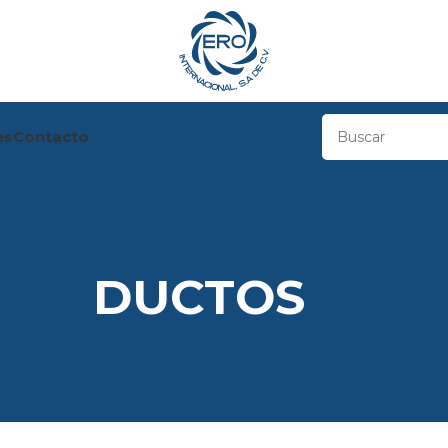
es
Contacto
DUCTOS