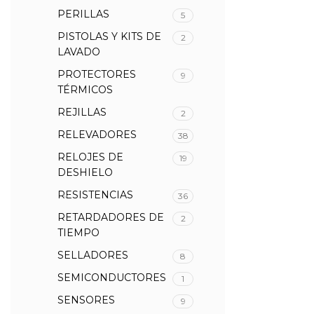
PERILLAS
5
PISTOLAS Y KITS DE
2
LAVADO
PROTECTORES
9
TÉRMICOS
REJILLAS
2
RELEVADORES
38
RELOJES DE
19
DESHIELO
RESISTENCIAS
36
RETARDADORES DE
2
TIEMPO
SELLADORES
8
SEMICONDUCTORES
1
SENSORES
9