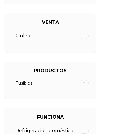
VENTA
Online
1
PRODUCTOS
Fusibles
2
FUNCIONA
Refrigeración doméstica
1