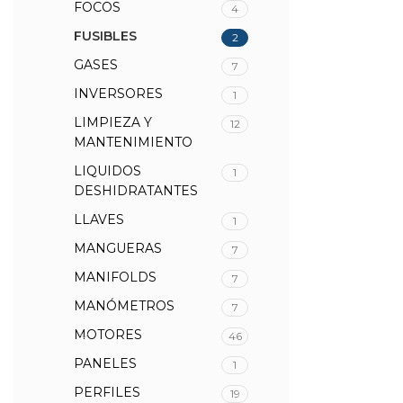
FOCOS
4
FUSIBLES
2
GASES
7
INVERSORES
1
LIMPIEZA Y
12
MANTENIMIENTO
LIQUIDOS
1
DESHIDRATANTES
LLAVES
1
MANGUERAS
7
MANIFOLDS
7
MANÓMETROS
7
MOTORES
46
PANELES
1
PERFILES
19