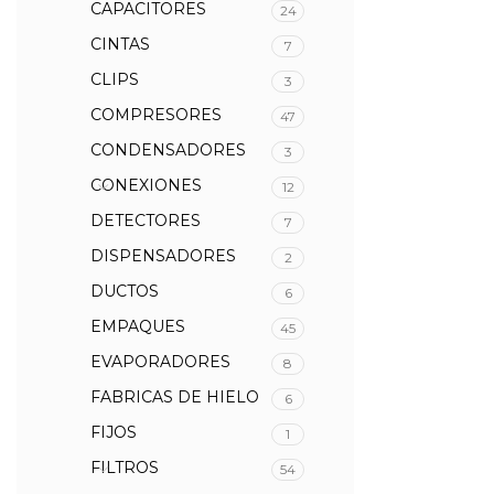
CAPACITORES
24
CINTAS
7
CLIPS
3
COMPRESORES
47
CONDENSADORES
3
CONEXIONES
12
DETECTORES
7
DISPENSADORES
2
DUCTOS
6
EMPAQUES
45
EVAPORADORES
8
FABRICAS DE HIELO
6
FIJOS
1
FILTROS
54