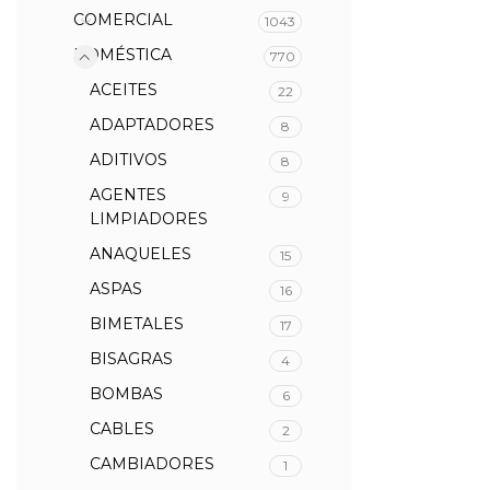
COMERCIAL
1043
DOMÉSTICA
770
ACEITES
22
ADAPTADORES
8
ADITIVOS
8
AGENTES
9
LIMPIADORES
ANAQUELES
15
ASPAS
16
BIMETALES
17
BISAGRAS
4
BOMBAS
6
CABLES
2
CAMBIADORES
1