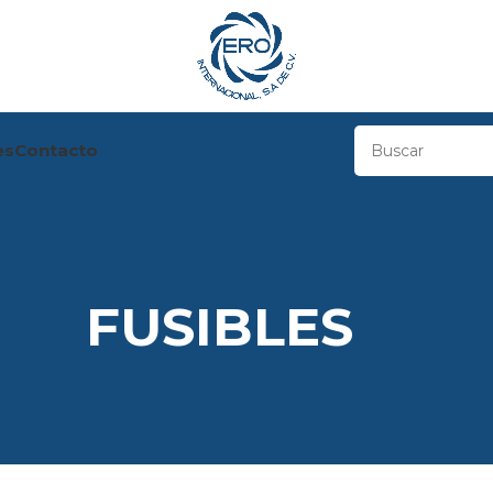
es
Contacto
FUSIBLES