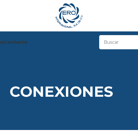
es
Contacto
CONEXIONES