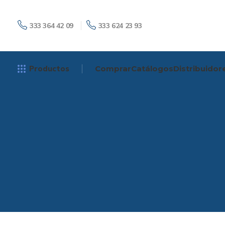
333 364 42 09
333 624 23 93
Productos
Comprar
Catálogos
Distribuidor