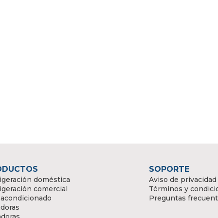
ODUCTOS
SOPORTE
igeración doméstica
Aviso de privacidad
igeración comercial
Términos y condici
 acondicionado
Preguntas frecuen
doras
adoras