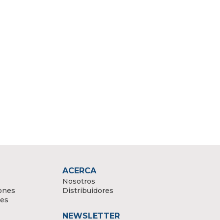
ACERCA
Nosotros
ones
Distribuidores
tes
NEWSLETTER