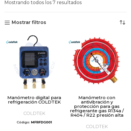
Mostrando todos los 7 resultados
Mostrar filtros
Manómetro digital para
Manómetro con
refrigeración COLDTEK
antivibración y
protección para gas
refrigerante gas R134a /
COLDTEK
R404 / R22 presión alta
Código:
MFRFDG001
COLDTEK