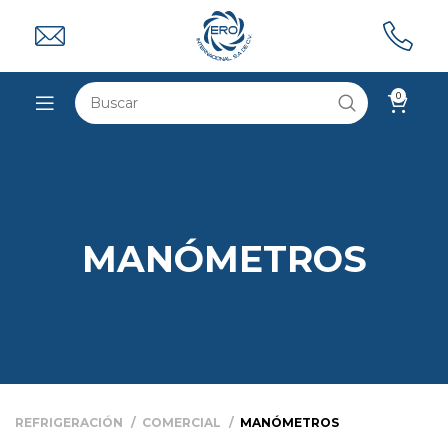
0
MANÓMETROS
REFRIGERACIÓN
COMERCIAL
MANÓMETROS