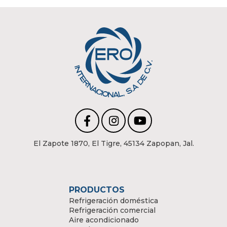
$228.00.
$190.00.
El Zapote 1870, El Tigre, 45134 Zapopan, Jal.
PRODUCTOS
Refrigeración doméstica
Refrigeración comercial
Aire acondicionado