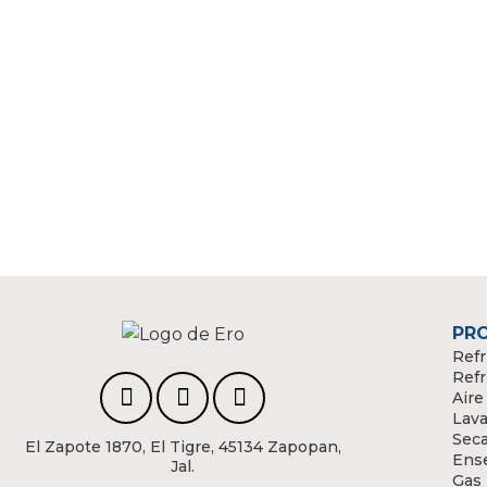
PR
Refr
Refr
Aire
Lava
Sec
El Zapote 1870, El Tigre, 45134 Zapopan,
Ens
Jal.
Gas