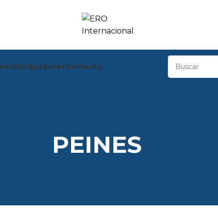
os
Distribuidores
Contacto
PEINES