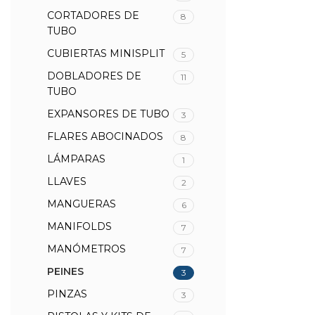
CORTADORES DE
8
TUBO
CUBIERTAS MINISPLIT
5
DOBLADORES DE
11
TUBO
EXPANSORES DE TUBO
3
FLARES ABOCINADOS
8
LÁMPARAS
1
LLAVES
2
MANGUERAS
6
MANIFOLDS
7
MANÓMETROS
7
PEINES
3
PINZAS
3