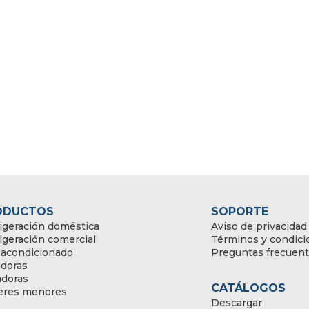
ODUCTOS
SOPORTE
igeración doméstica
Aviso de privacidad
igeración comercial
Términos y condici
 acondicionado
Preguntas frecuen
doras
adoras
CATÁLOGOS
eres menores
Descargar