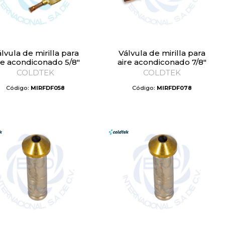
Válvula de mirilla para
re acondiconado 5/8″
aire acondiconado 7/8″
COLDTEK
COLDTEK
Código:
MIRFDF058
Código:
MIRFDF078