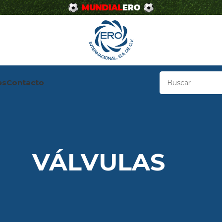
es
Contacto
VÁLVULAS