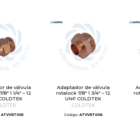
Adaptador de válvula
Adaptador de válvula
/8″ 1 1/4″ – 12
rotalock 7/8″ 1 3/4″ – 12
rot
COLDTEK
UNF COLDTEK
LDTEK
COLDTEK
:
ATVVRT005
Código:
ATVVRT006