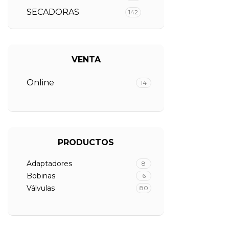
SECADORAS
142
VENTA
Online
14
PRODUCTOS
Adaptadores
8
Bobinas
6
Válvulas
80