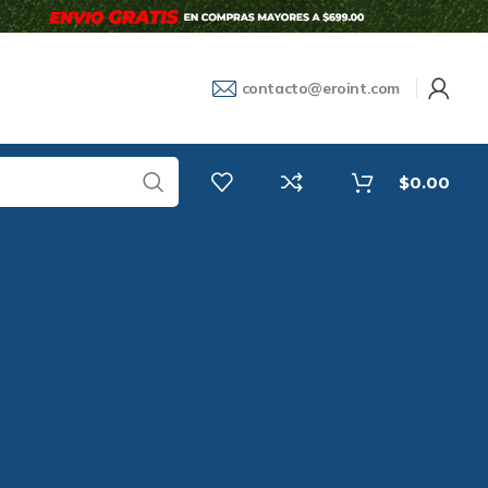
contacto@eroint.com
$
0.00