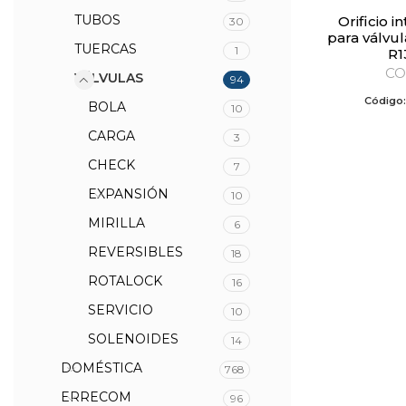
TUBOS
Orificio intercambiable
30
para válvu
TUERCAS
1
R1
CO
VÁLVULAS
94
Código
BOLA
10
CARGA
3
CHECK
7
EXPANSIÓN
10
MIRILLA
6
REVERSIBLES
18
ROTALOCK
16
SERVICIO
10
SOLENOIDES
14
DOMÉSTICA
768
ERRECOM
96