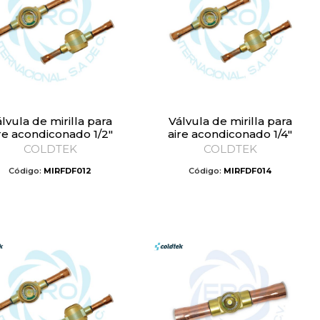
Válvula de mirilla para
re acondiconado 1/2″
aire acondiconado 1/4″
COLDTEK
COLDTEK
Código:
MIRFDF012
Código:
MIRFDF014