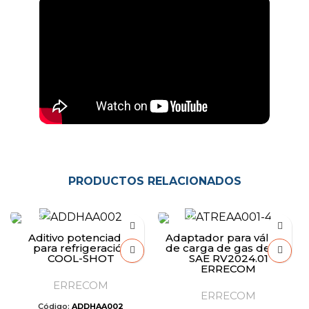
PRODUCTOS RELACIONADOS
Aditivo potenciador
Adaptador para válvula
para refrigeración
de carga de gas de 1/4″
COOL-SHOT
SAE RV2024.01
ERRECOM
ERRECOM
ERRECOM
Código:
ADDHAA002