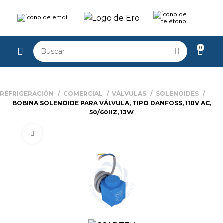
0
REFRIGERACIÓN
COMERCIAL
VÁLVULAS
SOLENOIDES
BOBINA SOLENOIDE PARA VÁLVULA, TIPO DANFOSS, 110V AC,
50/60HZ, 13W
Watch video