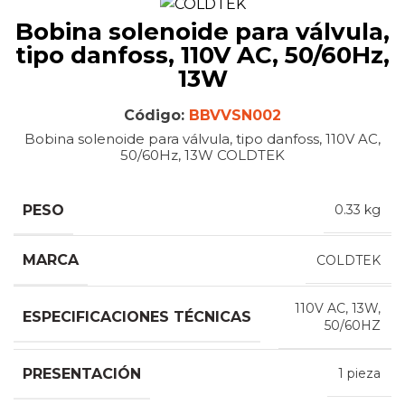
Bobina solenoide para válvula,
tipo danfoss, 110V AC, 50/60Hz,
13W
Código:
BBVVSN002
Bobina solenoide para válvula, tipo danfoss, 110V AC,
50/60Hz, 13W COLDTEK
PESO
0.33 kg
MARCA
COLDTEK
110V AC, 13W,
ESPECIFICACIONES TÉCNICAS
50/60HZ
PRESENTACIÓN
1 pieza