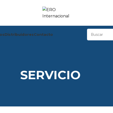
os
Distribuidores
Contacto
SERVICIO