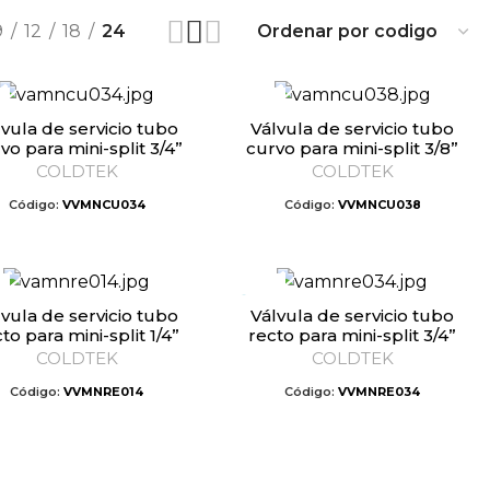
9
12
18
24
Válvula de servicio tubo
vo para mini-split 3/4”
curvo para mini-split 3/8”
COLDTEK
COLDTEK
Código:
VVMNCU034
Código:
VVMNCU038
Válvula de servicio tubo
to para mini-split 1/4”
recto para mini-split 3/4”
COLDTEK
COLDTEK
Código:
VVMNRE014
Código:
VVMNRE034