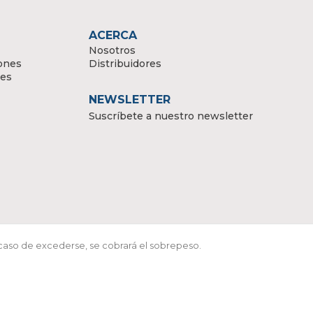
ACERCA
Nosotros
ones
Distribuidores
tes
NEWSLETTER
Suscríbete a nuestro newsletter
 caso de excederse, se cobrará el sobrepeso.