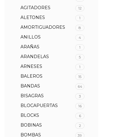
AGITADORES
12
ALETONES
1
AMORTIGUADORES
8
ANILLOS
4
ARAÑAS
1
ARANDELAS
5
ARNESES
1
BALEROS
15
BANDAS
64
BISAGRAS
3
BLOCAPUERTAS
16
BLOCKS
6
BOBINAS
2
BOMBAS
39