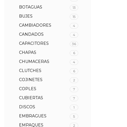
BOTAGUAS
13
BUJES
15
CAMBIADORES
4
CANDADOS
4
CAPACITORES
36
CHAPAS
6
CHUMACERAS
4
CLUTCHES
6
COJINETES
2
COPLES
7
CUBIERTAS
7
DISCOS
1
EMBRAGUES
5
EMPAQUES
2