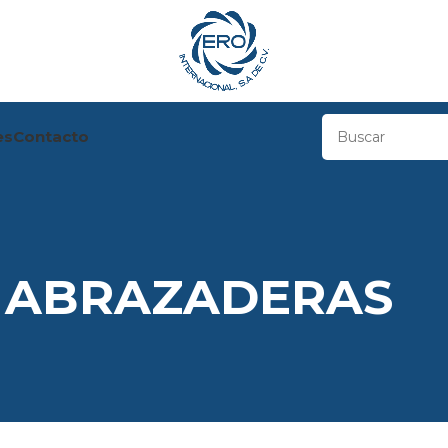
es
Contacto
ABRAZADERAS