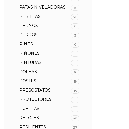
PATAS NIVELADORAS
5
PERILLAS
30
PERNOS
0
PERROS
3
PINES
0
PIÑONES
1
PINTURAS
1
POLEAS
36
POSTES
19
PRESOSTATOS
13
PROTECTORES
1
PUERTAS
1
RELOJES
48
RESILENTES
27