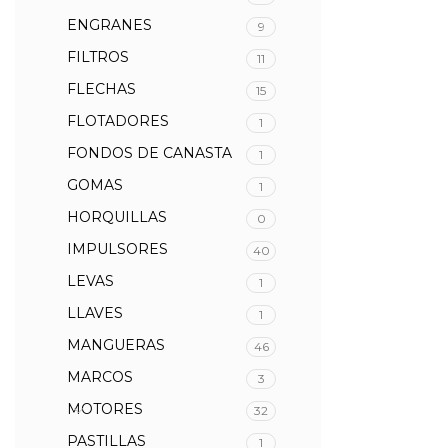
ENGRANES
9
FILTROS
11
FLECHAS
15
FLOTADORES
1
FONDOS DE CANASTA
1
GOMAS
1
HORQUILLAS
0
IMPULSORES
40
LEVAS
1
LLAVES
1
MANGUERAS
46
MARCOS
3
MOTORES
32
PASTILLAS
1