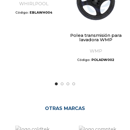
WHIRLPOOL
Código:
EBLAWH004
Polea transmisión para
lavadora WMP
WMP
Código:
POLADW002
OTRAS MARCAS