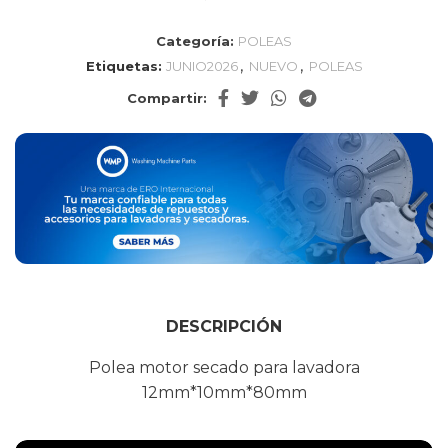
Categoría:
POLEAS
,
,
Etiquetas:
JUNIO2026
NUEVO
POLEAS
Compartir:
DESCRIPCIÓN
Polea motor secado para lavadora
12mm*10mm*80mm