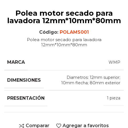
Polea motor secado para
lavadora 12mm*10mm*80mm
Código:
POLAMS001
Polea motor secado para lavadora
12mm*10mm*80mm
MARCA
WMP
Diametros: 12mm superior;
DIMENSIONES
10mm flecha; 80mm exterior
PRESENTACIÓN
1 pieza
Comparar
Agregar a favoritos