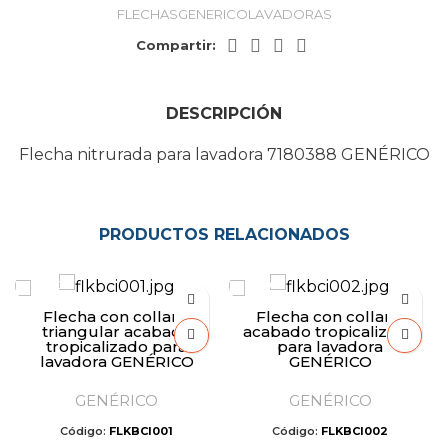
FLECHASGENERICOLAVADORAS
Compartir:
DESCRIPCIÓN
Flecha nitrurada para lavadora 7180388 GENÉRICO
PRODUCTOS RELACIONADOS
Flecha con collarin
Flecha con collarin
triangular acabado
acabado tropicalizado
tropicalizado para
para lavadora
lavadora GENÉRICO
GENÉRICO
GENÉRICO
GENÉRICO
Código:
FLKBCI001
Código:
FLKBCI002