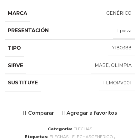
MARCA
GENÉRICO
PRESENTACIÓN
1 pieza
TIPO
7180388
SIRVE
MABE, OLIMPIA
SUSTITUYE
FLMOPV001
Comparar
Agregar a favoritos
Categoría:
FLECHAS
,
,
Etiquetas:
FLECHAS
FLECHASGENERICO