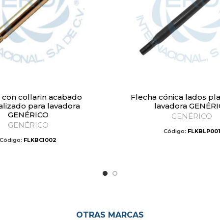
Flecha cónica lados planos para
alizado para lavadora
lavadora GENÉR
GENÉRICO
GENÉRICO
GENÉRICO
Código:
FLKBLP00
Código:
FLKBCI002
OTRAS MARCAS