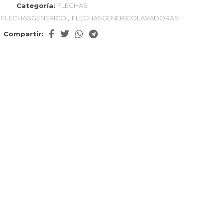
Categoría:
FLECHAS
,
FLECHASGENERICO
FLECHASGENERICOLAVADORAS
Compartir: