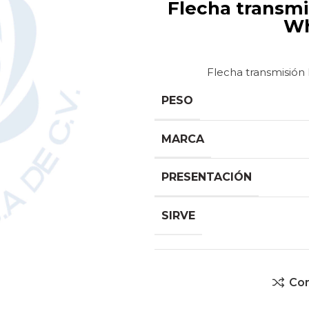
Flecha transmisión larga para lavadora digital
Wh
Flecha transmisión 
PESO
MARCA
PRESENTACIÓN
SIRVE
Co