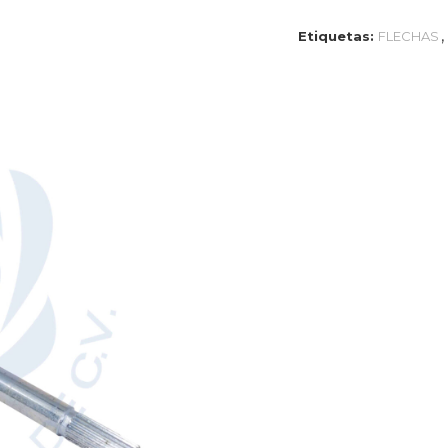
,
Etiquetas:
FLECHAS