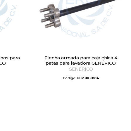
Flecha armada para caja chica 4
ICO
patas para lavadora GENÉRICO
GENÉRICO
1
Código:
FLMBKK004