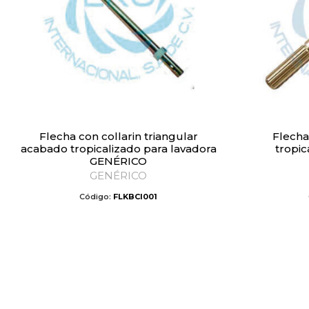
Flecha con collarin triangular
Flecha con collarin acabado
acabado tropicalizado para lavadora
tropic
GENÉRICO
GENÉRICO
Código:
FLKBCI001