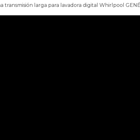
a transmisión larga para lavadora digital Whirlpool GE