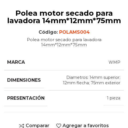
Polea motor secado para
lavadora 14mm*12mm*75mm
Código:
POLAMS004
Polea motor secado para lavadora
14mm*12mm*75mm
MARCA
WMP
Diametros: 14mm superior;
DIMENSIONES
12mm flecha; 75mm exterior
PRESENTACIÓN
1 pieza
Comparar
Agregar a favoritos