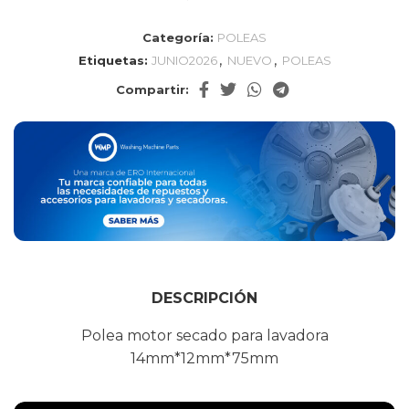
Categoría:
POLEAS
,
,
Etiquetas:
JUNIO2026
NUEVO
POLEAS
Compartir:
DESCRIPCIÓN
Polea motor secado para lavadora
14mm*12mm*75mm