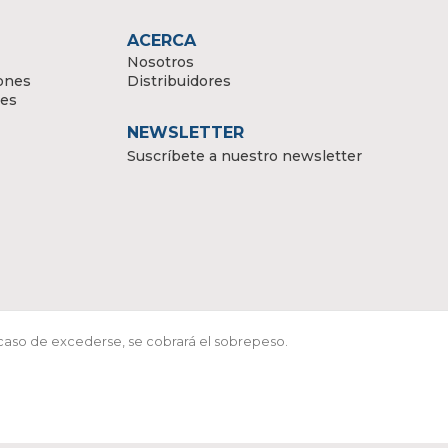
ACERCA
Nosotros
ones
Distribuidores
tes
NEWSLETTER
Suscríbete a nuestro newsletter
 caso de excederse, se cobrará el sobrepeso.