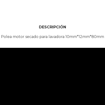
DESCRIPCIÓN
Polea motor secado para lavadora 10mm*12mm*80mm