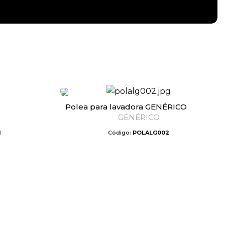
Polea para lavadora GENÉRICO
GENÉRICO
1
Código:
POLALG002