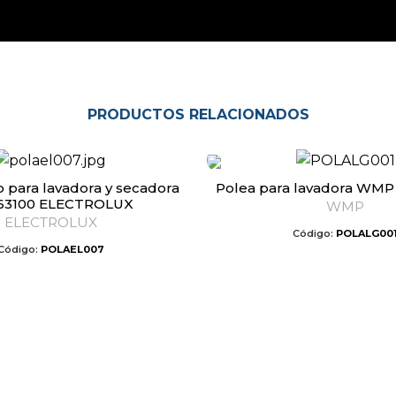
PRODUCTOS RELACIONADOS
Polea para lavadora WMP
863100 ELECTROLUX
WMP
ELECTROLUX
Código:
POLALG00
Código:
POLAEL007