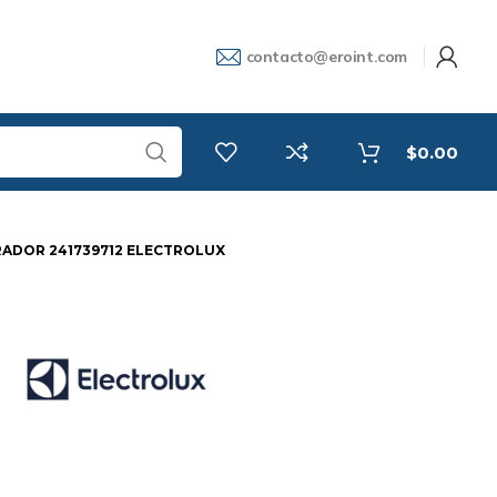
contacto@eroint.com
$
0.00
ADOR 241739712 ELECTROLUX