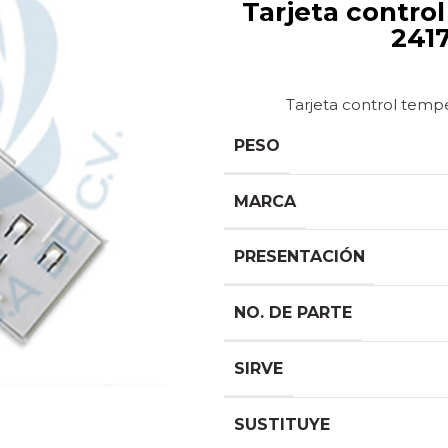
Tarjeta control temperatura para refrigerador
241
Tarjeta control temp
PESO
MARCA
PRESENTACIÓN
NO. DE PARTE
SIRVE
SUSTITUYE