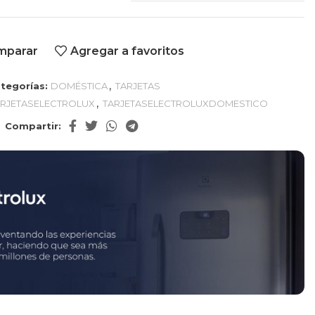
mparar
Agregar a favoritos
,
tegorías:
DOMÉSTICA
TARJETAS
,
ARJETASELECTROLUX
TARJETASELECTROLUXDOMESTICO
Compartir: