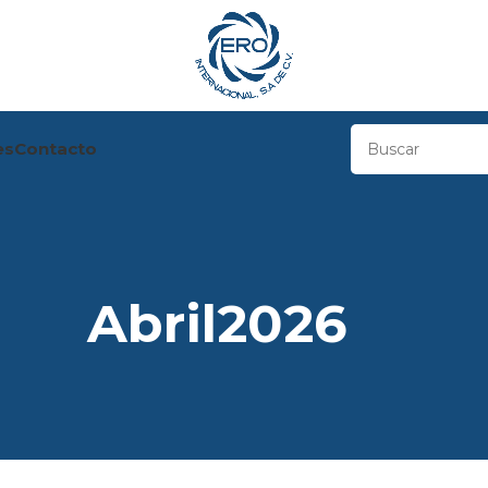
es
Contacto
Abril2026