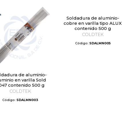
Soldadura de aluminio-
cobre en varilla tipo ALUX
contenido 500 g
COLDTEK
Código:
SDALMN005
uminio en varilla Sold
047 contenido 500 g
COLDTEK
Código:
SDALMN003