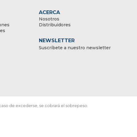
ACERCA
Nosotros
ones
Distribuidores
tes
NEWSLETTER
Suscríbete a nuestro newsletter
 caso de excederse, se cobrará el sobrepeso.