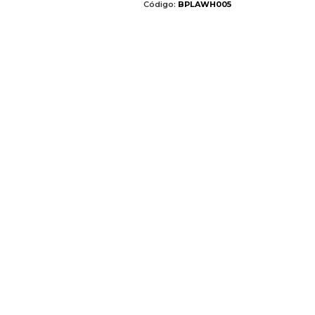
Código:
BPLAWH005