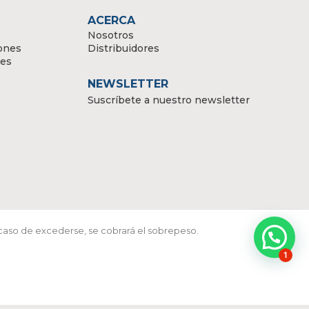
ACERCA
Nosotros
ones
Distribuidores
tes
NEWSLETTER
Suscríbete a nuestro newsletter
 caso de excederse, se cobrará el sobrepeso.
1