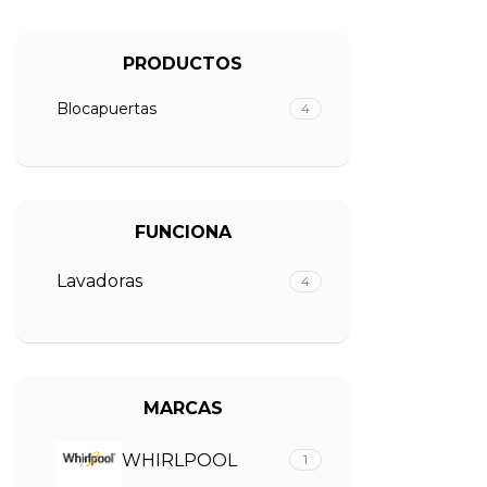
PRODUCTOS
Blocapuertas
4
FUNCIONA
Lavadoras
4
MARCAS
WHIRLPOOL
1