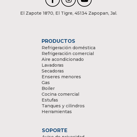
El Zapote 1870, El Tigre, 45134 Zapopan, Jal.
PRODUCTOS
Refrigeración doméstica
Refrigeración comercial
Aire acondicionado
Lavadoras
Secadoras
Enseres menores
Gas
Boiler
Cocina comercial
Estufas
Tanques y cilindros
Herramientas
SOPORTE
Aviso de privacidad