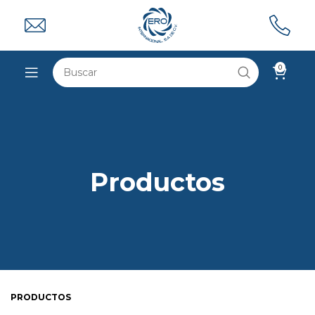
0
Productos
PRODUCTOS